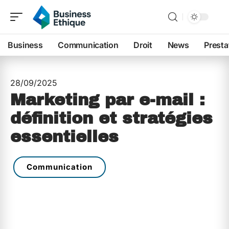
Business
Communication
Droit
News
Presta
28/09/2025
Marketing par e-mail :
définition et stratégies
essentielles
Communication