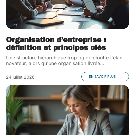
Organisation d’entreprise :
définition et principes clés
Une structure hiérarchique trop rigide étouffe l'élan
novateur, alors qu'une organisation livrée
…
24 juillet 2026
EN SAVOIR PLUS