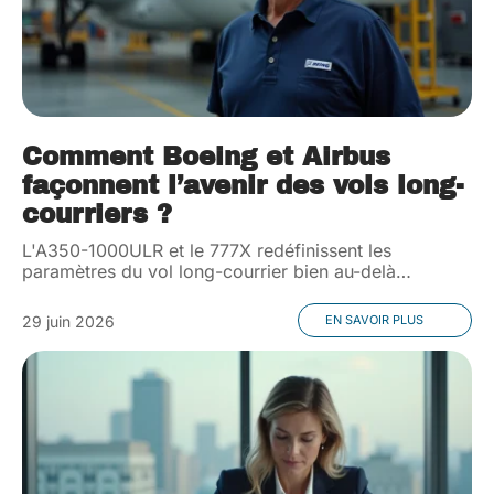
Comment Boeing et Airbus
façonnent l’avenir des vols long-
courriers ?
L'A350-1000ULR et le 777X redéfinissent les
paramètres du vol long-courrier bien au-delà
…
29 juin 2026
EN SAVOIR PLUS