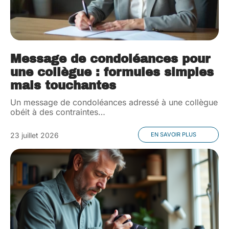
Message de condoléances pour
une collègue : formules simples
mais touchantes
Un message de condoléances adressé à une collègue
obéit à des contraintes
…
23 juillet 2026
EN SAVOIR PLUS