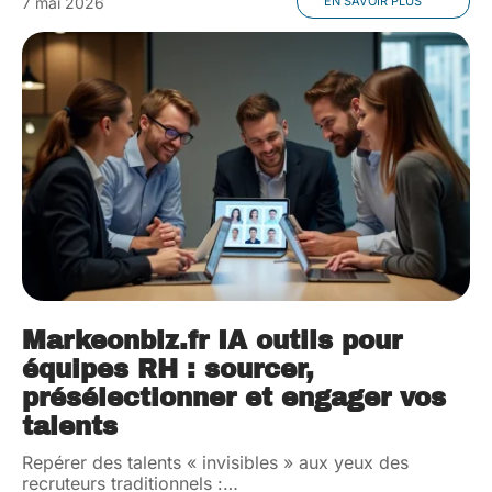
7 mai 2026
EN SAVOIR PLUS
Markeonbiz.fr IA outils pour
équipes RH : sourcer,
présélectionner et engager vos
talents
Repérer des talents « invisibles » aux yeux des
recruteurs traditionnels :
…