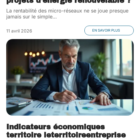
projets d’énergie renouvelable ?
La rentabilité des micro-réseaux ne se joue presque
jamais sur le simple
…
11 avril 2026
EN SAVOIR PLUS
Indicateurs économiques
territoire leterritoireentreprise