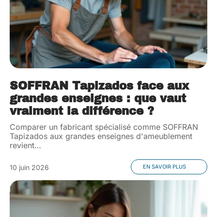
SOFFRAN Tapizados face aux
grandes enseignes : que vaut
vraiment la différence ?
Comparer un fabricant spécialisé comme SOFFRAN
Tapizados aux grandes enseignes d'ameublement
revient
…
10 juin 2026
EN SAVOIR PLUS