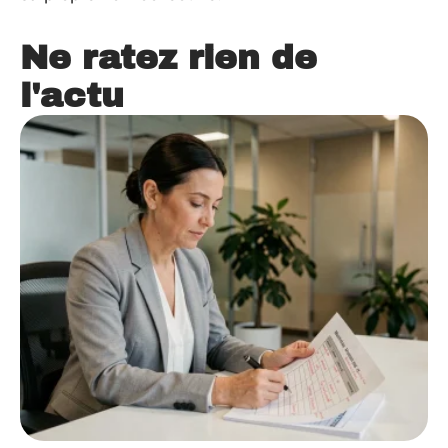
Ne ratez rien de
l'actu