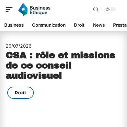
Business
Communication
Droit
News
Presta
26/07/2026
CSA : rôle et missions
de ce conseil
audiovisuel
Droit