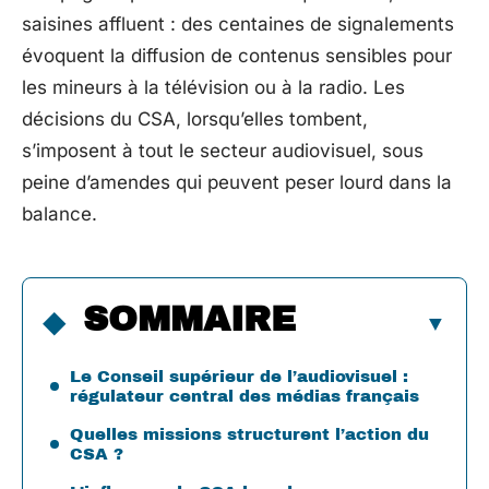
saisines affluent : des centaines de signalements
évoquent la diffusion de contenus sensibles pour
les mineurs à la télévision ou à la radio. Les
décisions du CSA, lorsqu’elles tombent,
s’imposent à tout le secteur audiovisuel, sous
peine d’amendes qui peuvent peser lourd dans la
balance.
SOMMAIRE
Le Conseil supérieur de l’audiovisuel :
régulateur central des médias français
Quelles missions structurent l’action du
CSA ?