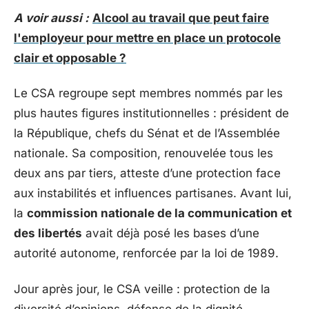
A voir aussi :
Alcool au travail que peut faire
l'employeur pour mettre en place un protocole
clair et opposable ?
Le CSA regroupe sept membres nommés par les
plus hautes figures institutionnelles : président de
la République, chefs du Sénat et de l’Assemblée
nationale. Sa composition, renouvelée tous les
deux ans par tiers, atteste d’une protection face
aux instabilités et influences partisanes. Avant lui,
la
commission nationale de la communication et
des libertés
avait déjà posé les bases d’une
autorité autonome, renforcée par la loi de 1989.
Jour après jour, le CSA veille : protection de la
diversité d’opinions, défense de la dignité