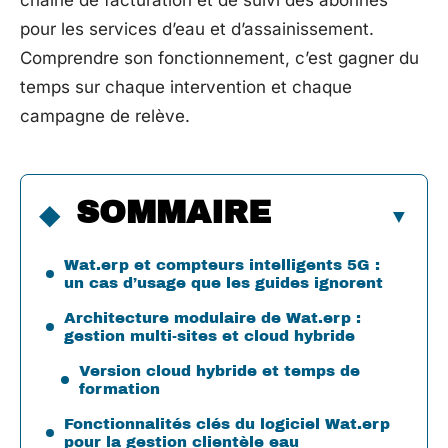
chaîne de facturation et de suivi des abonnés
pour les services d’eau et d’assainissement.
Comprendre son fonctionnement, c’est gagner du
temps sur chaque intervention et chaque
campagne de relève.
SOMMAIRE
Wat.erp et compteurs intelligents 5G :
un cas d’usage que les guides ignorent
Architecture modulaire de Wat.erp :
gestion multi-sites et cloud hybride
Version cloud hybride et temps de
formation
Fonctionnalités clés du logiciel Wat.erp
pour la gestion clientèle eau