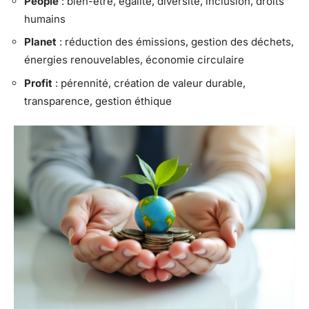
People
: bien-être, égalité, diversité, inclusion, droits
humains
Planet
: réduction des émissions, gestion des déchets,
énergies renouvelables, économie circulaire
Profit
: pérennité, création de valeur durable,
transparence, gestion éthique