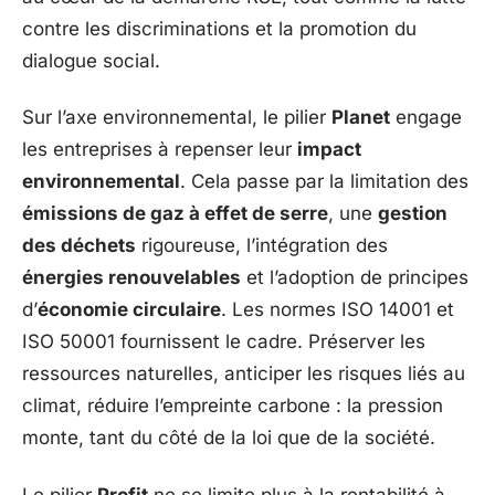
contre les discriminations et la promotion du
dialogue social.
Sur l’axe environnemental, le pilier
Planet
engage
les entreprises à repenser leur
impact
environnemental
. Cela passe par la limitation des
émissions de gaz à effet de serre
, une
gestion
des déchets
rigoureuse, l’intégration des
énergies renouvelables
et l’adoption de principes
d’
économie circulaire
. Les normes ISO 14001 et
ISO 50001 fournissent le cadre. Préserver les
ressources naturelles, anticiper les risques liés au
climat, réduire l’empreinte carbone : la pression
monte, tant du côté de la loi que de la société.
Le pilier
Profit
ne se limite plus à la rentabilité à