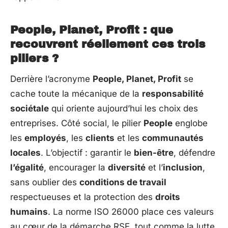
People, Planet, Profit : que
recouvrent réellement ces trois
piliers ?
Derrière l’acronyme
People, Planet, Profit
se
cache toute la mécanique de la
responsabilité
sociétale
qui oriente aujourd’hui les choix des
entreprises. Côté social, le pilier
People
englobe
les
employés
, les
clients
et les
communautés
locales
. L’objectif : garantir le
bien-être
, défendre
l’égalité
, encourager la
diversité
et l’
inclusion
,
sans oublier des
conditions de travail
respectueuses et la protection des
droits
humains
. La norme ISO 26000 place ces valeurs
au cœur de la démarche RSE, tout comme la lutte