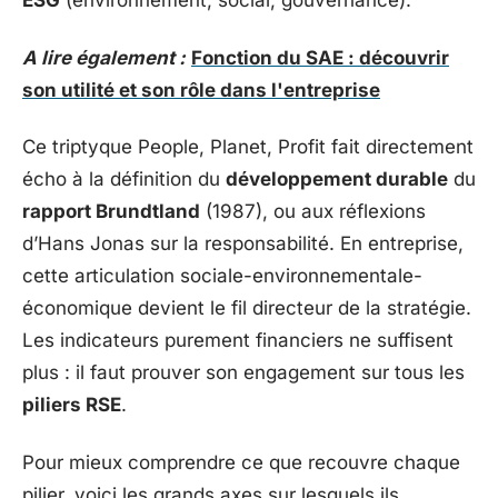
ESG
(environnement, social, gouvernance).
A lire également :
Fonction du SAE : découvrir
son utilité et son rôle dans l'entreprise
Ce triptyque People, Planet, Profit fait directement
écho à la définition du
développement durable
du
rapport Brundtland
(1987), ou aux réflexions
d’Hans Jonas sur la responsabilité. En entreprise,
cette articulation sociale-environnementale-
économique devient le fil directeur de la stratégie.
Les indicateurs purement financiers ne suffisent
plus : il faut prouver son engagement sur tous les
piliers RSE
.
Pour mieux comprendre ce que recouvre chaque
pilier, voici les grands axes sur lesquels ils