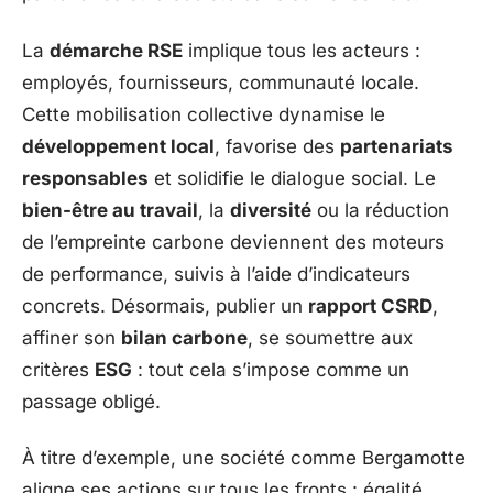
La
démarche RSE
implique tous les acteurs :
employés, fournisseurs, communauté locale.
Cette mobilisation collective dynamise le
développement local
, favorise des
partenariats
responsables
et solidifie le dialogue social. Le
bien-être au travail
, la
diversité
ou la réduction
de l’empreinte carbone deviennent des moteurs
de performance, suivis à l’aide d’indicateurs
concrets. Désormais, publier un
rapport CSRD
,
affiner son
bilan carbone
, se soumettre aux
critères
ESG
: tout cela s’impose comme un
passage obligé.
À titre d’exemple, une société comme Bergamotte
aligne ses actions sur tous les fronts : égalité,