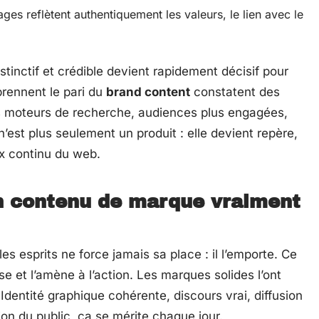
ges reflètent authentiquement les valeurs, le lien avec le
stinctif et crédible devient rapidement décisif pour
prennent le pari du
brand content
constatent des
les moteurs de recherche, audiences plus engagées,
est plus seulement un produit : elle devient repère,
ux continu du web.
 contenu de marque vraiment
 esprits ne force jamais sa place : il l’emporte. Ce
ise et l’amène à l’action. Les marques solides l’ont
. Identité graphique cohérente, discours vrai, diffusion
on du public, ça se mérite chaque jour.