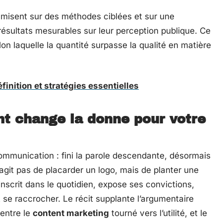
 misent sur des méthodes ciblées et sur une
résultats mesurables sur leur perception publique. Ce
lon laquelle la quantité surpasse la qualité en matière
finition et stratégies essentielles
nt change la donne pour votre
communication : fini la parole descendante, désormais
e s’agit pas de placarder un logo, mais de planter une
’inscrit dans le quotidien, expose ses convictions,
 se raccrocher. Le récit supplante l’argumentaire
 entre le
content marketing
tourné vers l’utilité, et le