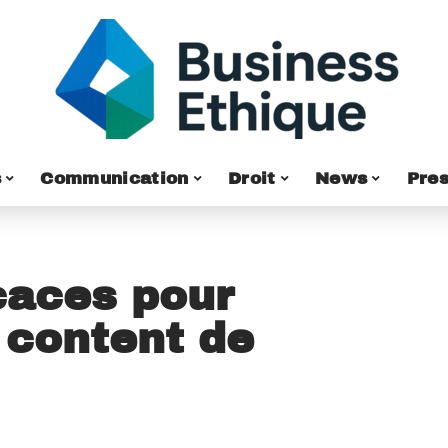
s
Communication
Droit
News
Pres
icaces pour
 content de