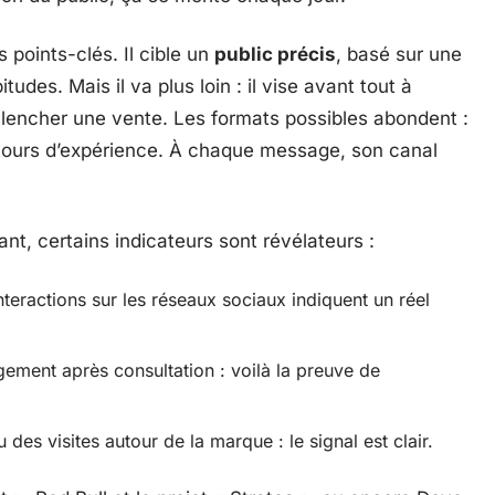
 points-clés. Il cible un
public précis
, basé sur une
udes. Mais il va plus loin : il vise avant tout à
clencher une vente. Les formats possibles abondent :
retours d’expérience. À chaque message, son canal
t, certains indicateurs sont révélateurs :
teractions sur les réseaux sociaux indiquent un réel
rgement après consultation : voilà la preuve de
es visites autour de la marque : le signal est clair.