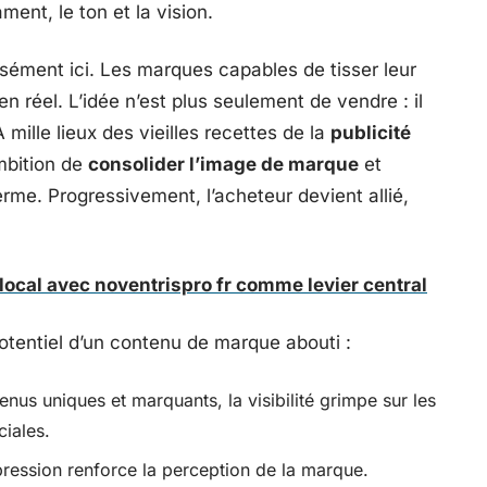
ment, le ton et la vision.
sément ici. Les marques capables de tisser leur
en réel. L’idée n’est plus seulement de vendre : il
 mille lieux des vieilles recettes de la
publicité
ambition de
consolider l’image de marque
et
erme. Progressivement, l’acheteur devient allié,
local avec noventrispro fr comme levier central
potentiel d’un contenu de marque abouti :
nus uniques et marquants, la visibilité grimpe sur les
iales.
pression renforce la perception de la marque.