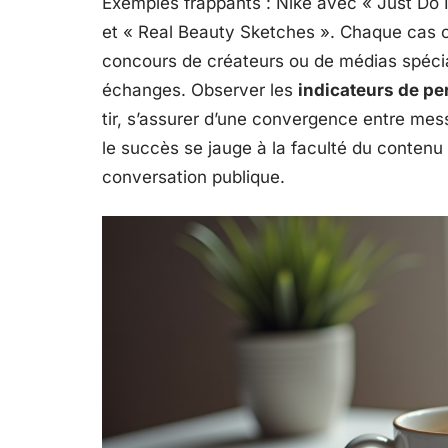
Exemples frappants : Nike avec « Just Do It
et « Real Beauty Sketches ». Chaque cas com
concours de créateurs ou de médias spécia
échanges. Observer les
indicateurs de p
tir, s’assurer d’une convergence entre mes
le succès se jauge à la faculté du contenu 
conversation publique.