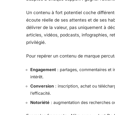
Un contenu à fort potentiel coche différents
écoute réelle de ses attentes et de ses habit
délivrer de la valeur, pas uniquement à dé
articles, vidéos, podcasts, infographies, 
privilégié.
Pour repérer un contenu de marque percutan
Engagement
: partages, commentaires et in
intérêt.
Conversion
: inscription, achat ou télécha
l’efficacité.
Notoriété
: augmentation des recherches ou d