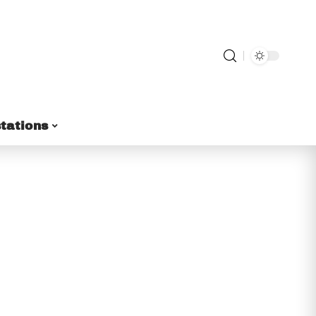
tations