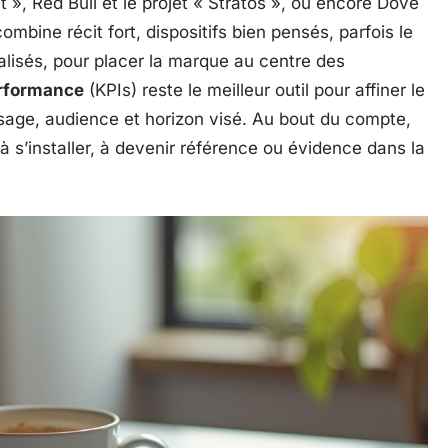
 », Red Bull et le projet « Stratos », ou encore Dove
bine récit fort, dispositifs bien pensés, parfois le
lisés, pour placer la marque au centre des
erformance
(KPIs) reste le meilleur outil pour affiner le
sage, audience et horizon visé. Au bout du compte,
à s’installer, à devenir référence ou évidence dans la