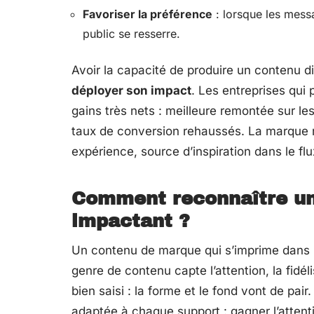
Favoriser la préférence
: lorsque les messa
public se resserre.
Avoir la capacité de produire un contenu di
déployer son impact
. Les entreprises qui 
gains très nets : meilleure remontée sur 
taux de conversion rehaussés. La marque n’
expérience, source d’inspiration dans le fl
Comment reconnaître un
impactant ?
Un contenu de marque qui s’imprime dans les
genre de contenu capte l’attention, la fidél
bien saisi : la forme et le fond vont de pair
adaptée à chaque support : gagner l’attenti