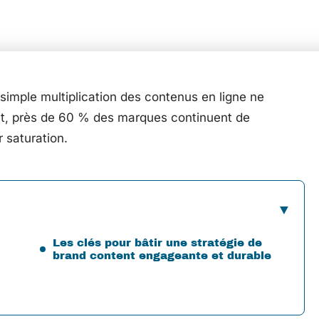
 simple multiplication des contenus en ligne ne
rtant, près de 60 % des marques continuent de
 saturation.
Les clés pour bâtir une stratégie de
brand content engageante et durable