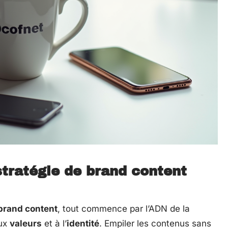
stratégie de brand content
 brand content
, tout commence par l’ADN de la
aux
valeurs
et à l’
identité
. Empiler les contenus sans